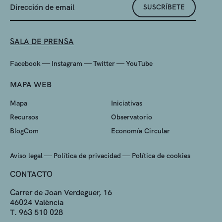
SUSCRÍBETE
SALA DE PRENSA
—
—
—
Facebook
Instagram
Twitter
YouTube
MAPA WEB
Mapa
Iniciativas
Recursos
Observatorio
BlogCom
Economía Circular
—
—
Aviso legal
Política de privacidad
Política de cookies
CONTACTO
Carrer de Joan Verdeguer, 16
46024 València
T. 963 510 028