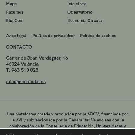
Mapa
Iniciativas
Recursos
Observatorio
BlogCom
Economía Circular
—
—
Aviso legal
Política de privacidad
Política de cookies
CONTACTO
Carrer de Joan Verdeguer, 16
46024 València
T. 963 510 028
info@encircular.es
Una plataforma creada y producida por la ADCV, financiada por
la AVI y subvencionada por la Generalitat Valenciana con la
colaboración de la Conselleria de Educación, Universidades y
Empleo.