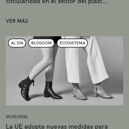
circularidad en el sector del plást...
VER MÁS
AL DÍA
BLOGCOM
ECOSISTEMA
09/02/2026
La UE adopta nuevas medidas para