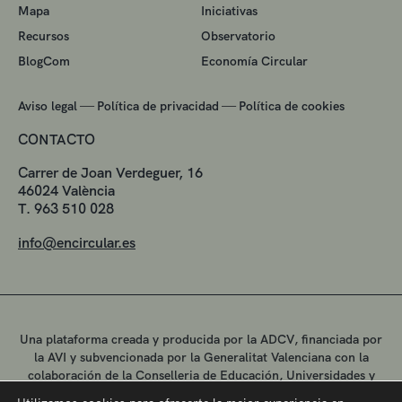
Mapa
Iniciativas
Recursos
Observatorio
BlogCom
Economía Circular
—
—
Aviso legal
Política de privacidad
Política de cookies
CONTACTO
Carrer de Joan Verdeguer, 16
46024 València
T. 963 510 028
info@encircular.es
Una plataforma creada y producida por la ADCV, financiada por
la AVI y subvencionada por la Generalitat Valenciana con la
colaboración de la Conselleria de Educación, Universidades y
Empleo.