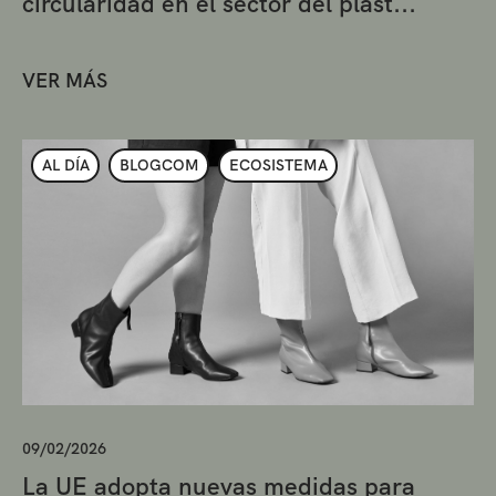
circularidad en el sector del plást...
VER MÁS
AL DÍA
BLOGCOM
ECOSISTEMA
09/02/2026
La UE adopta nuevas medidas para