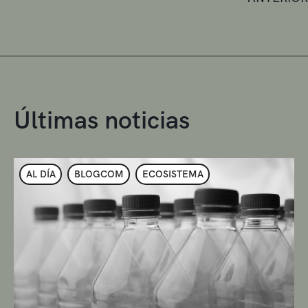
Últimas noticias
AL DÍA
BLOGCOM
ECOSISTEMA