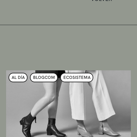
AL DÍA
BLOGCOM
ECOSISTEMA