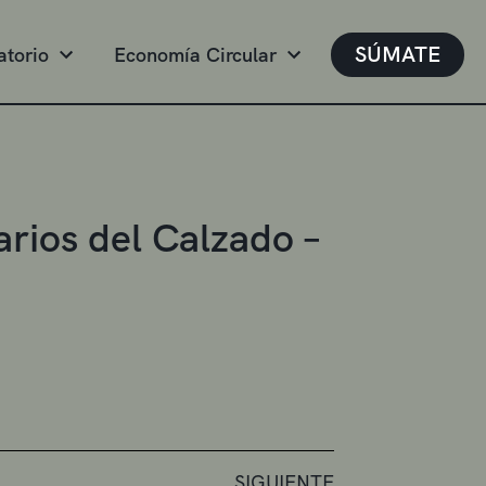
SÚMATE
atorio
Economía Circular
rios del Calzado –
SIGUIENTE