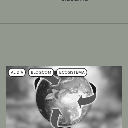
AL DÍA
BLOGCOM
ECOSISTEMA