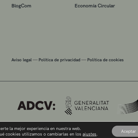
BlogCom
Economía Circular
—
—
Aviso legal
Política de privacidad
Política de cookies
certe la mejor experiencia en nuestra web.
Aceptar
ué cookies utilizamos o cambiarlas en los
ajustes
.