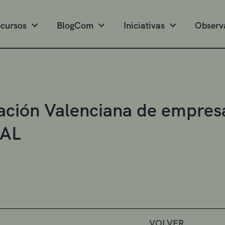
cursos
BlogCom
Iniciativas
Observ
ación Valenciana de empresa
AL
VOLVER