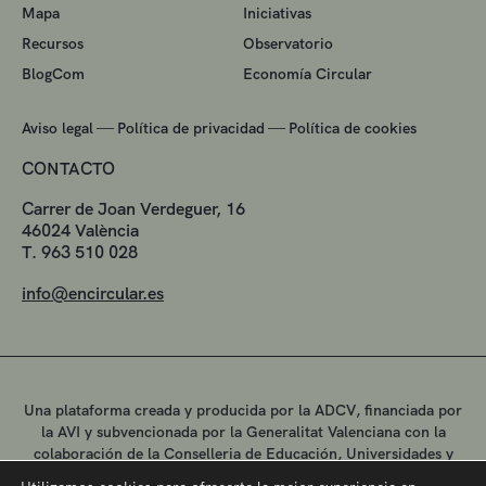
Mapa
Iniciativas
Recursos
Observatorio
BlogCom
Economía Circular
—
—
Aviso legal
Política de privacidad
Política de cookies
CONTACTO
Carrer de Joan Verdeguer, 16
46024 València
T. 963 510 028
info@encircular.es
Una plataforma creada y producida por la ADCV, financiada por
la AVI y subvencionada por la Generalitat Valenciana con la
colaboración de la Conselleria de Educación, Universidades y
Empleo.