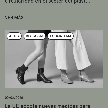
circularidad en el sector del plást...
VER MÁS
AL DÍA
BLOGCOM
ECOSISTEMA
09/02/2026
La UE adopta nuevas medidas para