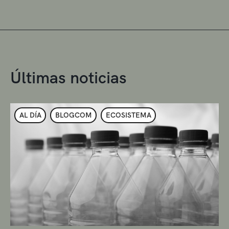
Últimas noticias
AL DÍA
BLOGCOM
ECOSISTEMA