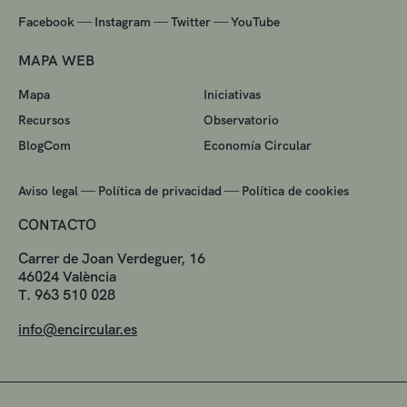
—
—
—
Facebook
Instagram
Twitter
YouTube
MAPA WEB
Mapa
Iniciativas
Recursos
Observatorio
BlogCom
Economía Circular
—
—
Aviso legal
Política de privacidad
Política de cookies
CONTACTO
Carrer de Joan Verdeguer, 16
46024 València
T. 963 510 028
info@encircular.es