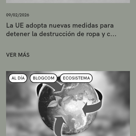
09/02/2026
La UE adopta nuevas medidas para
detener la destrucción de ropa y c...
VER MÁS
AL DÍA
BLOGCOM
ECOSISTEMA