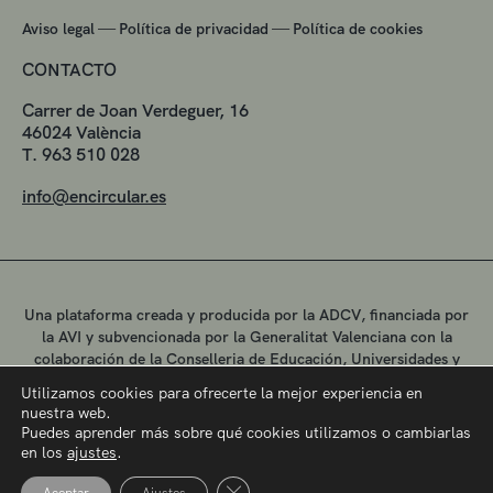
—
—
Aviso legal
Política de privacidad
Política de cookies
CONTACTO
Carrer de Joan Verdeguer, 16
46024 València
T. 963 510 028
info@encircular.es
Una plataforma creada y producida por la ADCV, financiada por
la AVI y subvencionada por la Generalitat Valenciana con la
colaboración de la Conselleria de Educación, Universidades y
Empleo.
Utilizamos cookies para ofrecerte la mejor experiencia en
nuestra web.
Puedes aprender más sobre qué cookies utilizamos o cambiarlas
en los
ajustes
.
Cerrar el banner de cookies RGPD