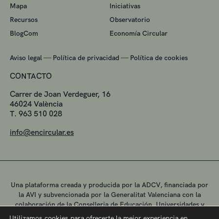
Mapa
Iniciativas
Recursos
Observatorio
BlogCom
Economía Circular
—
—
Aviso legal
Política de privacidad
Política de cookies
CONTACTO
Carrer de Joan Verdeguer, 16
46024 València
T. 963 510 028
info@encircular.es
Una plataforma creada y producida por la ADCV, financiada por
la AVI y subvencionada por la Generalitat Valenciana con la
colaboración de la Conselleria de Educación, Universidades y
Empleo.
Utilizamos cookies para ofrecerte la mejor experiencia en