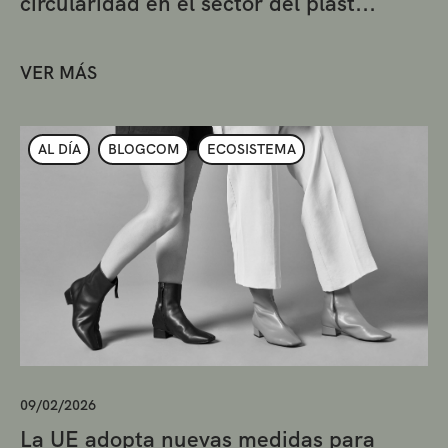
circularidad en el sector del plást...
VER MÁS
AL DÍA
BLOGCOM
ECOSISTEMA
09/02/2026
La UE adopta nuevas medidas para