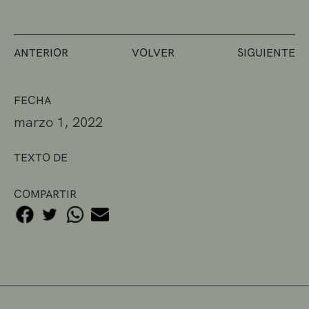
ANTERIOR
VOLVER
SIGUIENTE
FECHA
marzo 1, 2022
TEXTO DE
COMPARTIR