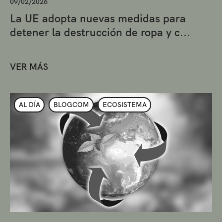
09/02/2026
La UE adopta nuevas medidas para
detener la destrucción de ropa y c...
VER MÁS
AL DÍA
BLOGCOM
ECOSISTEMA