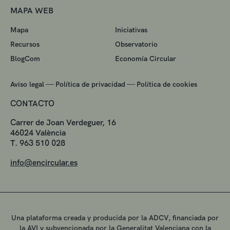
MAPA WEB
Mapa
Iniciativas
Recursos
Observatorio
BlogCom
Economía Circular
—
—
Aviso legal
Política de privacidad
Política de cookies
CONTACTO
Carrer de Joan Verdeguer, 16
46024 València
T. 963 510 028
info@encircular.es
Una plataforma creada y producida por la ADCV, financiada por
la AVI y subvencionada por la Generalitat Valenciana con la