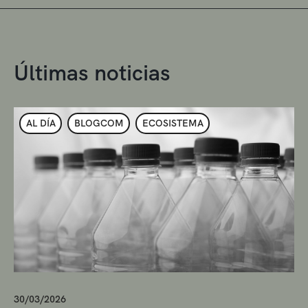
Últimas noticias
AL DÍA
BLOGCOM
ECOSISTEMA
30/03/2026