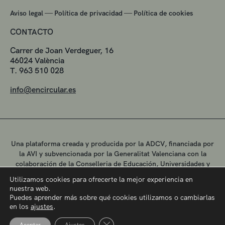
—
—
Aviso legal
Política de privacidad
Política de cookies
CONTACTO
Carrer de Joan Verdeguer, 16
46024 València
T. 963 510 028
info@encircular.es
Una plataforma creada y producida por la ADCV, financiada por
la AVI y subvencionada por la Generalitat Valenciana con la
colaboración de la Conselleria de Educación, Universidades y
Empleo.
Utilizamos cookies para ofrecerte la mejor experiencia en
nuestra web.
Puedes aprender más sobre qué cookies utilizamos o cambiarlas
en los
ajustes
.
Cerrar el banner de cookies RGPD