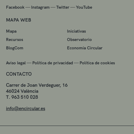
—
—
—
Facebook
Instagram
Twitter
YouTube
MAPA WEB
Mapa
Iniciativas
Recursos
Observatorio
BlogCom
Economía Circular
—
—
Aviso legal
Política de privacidad
Política de cookies
CONTACTO
Carrer de Joan Verdeguer, 16
46024 València
T. 963 510 028
info@encircular.es