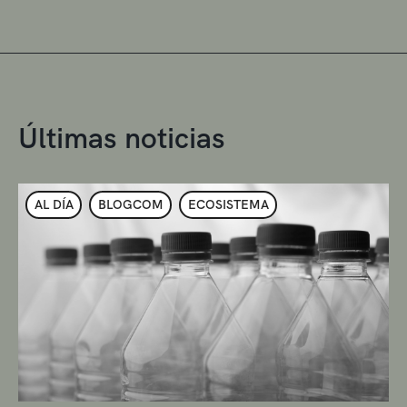
Últimas noticias
AL DÍA
BLOGCOM
ECOSISTEMA