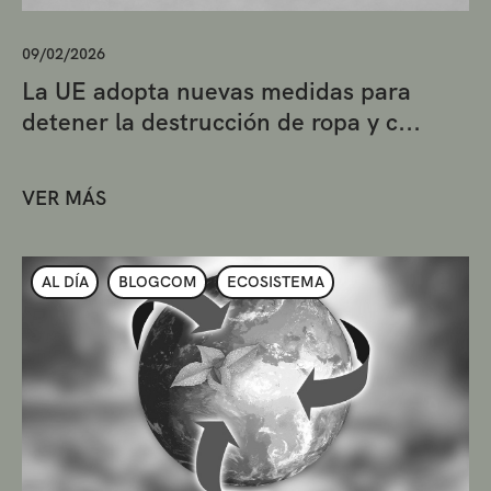
09/02/2026
La UE adopta nuevas medidas para
detener la destrucción de ropa y c...
VER MÁS
AL DÍA
BLOGCOM
ECOSISTEMA