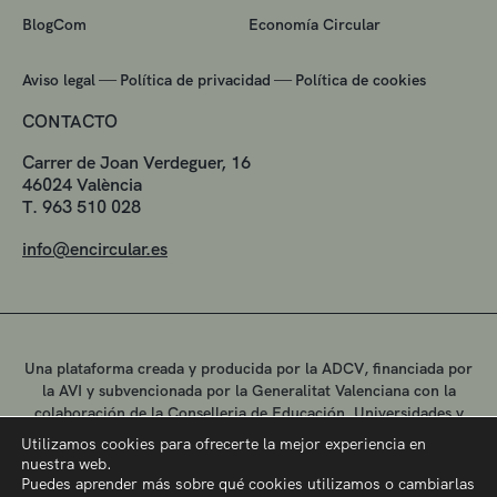
BlogCom
Economía Circular
—
—
Aviso legal
Política de privacidad
Política de cookies
CONTACTO
Carrer de Joan Verdeguer, 16
46024 València
T. 963 510 028
info@encircular.es
Una plataforma creada y producida por la ADCV, financiada por
la AVI y subvencionada por la Generalitat Valenciana con la
colaboración de la Conselleria de Educación, Universidades y
Empleo.
Utilizamos cookies para ofrecerte la mejor experiencia en
nuestra web.
Puedes aprender más sobre qué cookies utilizamos o cambiarlas