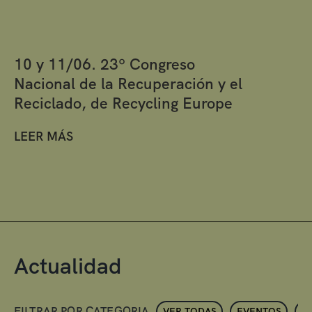
10 y 11/06. 23º Congreso
Nacional de la Recuperación y el
Reciclado, de Recycling Europe
LEER MÁS
Actualidad
FILTRAR POR CATEGORIA
VER TODAS
EVENTOS
N