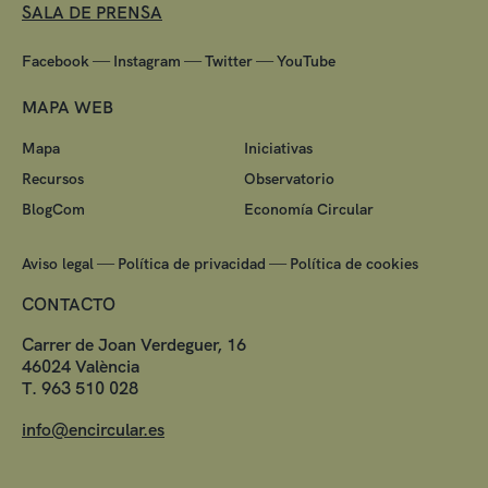
SALA DE PRENSA
—
—
—
Facebook
Instagram
Twitter
YouTube
MAPA WEB
Mapa
Iniciativas
Recursos
Observatorio
BlogCom
Economía Circular
—
—
Aviso legal
Política de privacidad
Política de cookies
CONTACTO
Carrer de Joan Verdeguer, 16
46024 València
T. 963 510 028
info@encircular.es