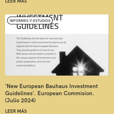
LEER MÁS
INFORMES-Y-ESTUDIOS
'New European Bauhaus Investment
Guidelines'. European Commision.
(Julio 2024)
LEER MÁS