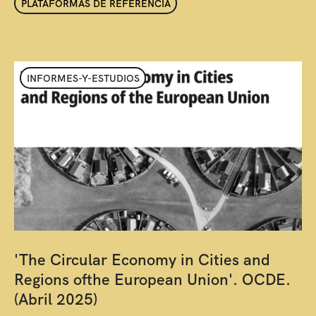
PLATAFORMAS DE REFERENCIA
INFORMES-Y-ESTUDIOS
'The Circular Economy in Cities and
Regions ofthe European Union'. OCDE.
(Abril 2025)