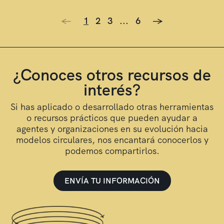
<-
1
2
3
...
6
->
¿Conoces otros recursos de
interés?
Si has aplicado o desarrollado otras herramientas
o recursos prácticos que pueden ayudar a
agentes y organizaciones en su evolución hacia
modelos circulares, nos encantará conocerlos y
podemos compartirlos.
ENVÍA TU INFORMACIÓN