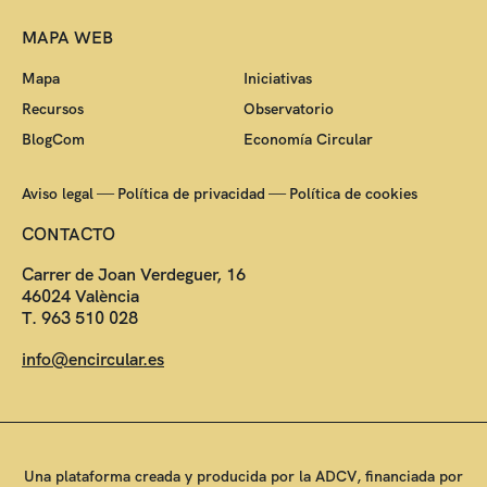
MAPA WEB
Mapa
Iniciativas
Recursos
Observatorio
BlogCom
Economía Circular
—
—
Aviso legal
Política de privacidad
Política de cookies
CONTACTO
Carrer de Joan Verdeguer, 16
46024 València
T. 963 510 028
info@encircular.es
Una plataforma creada y producida por la ADCV, financiada por