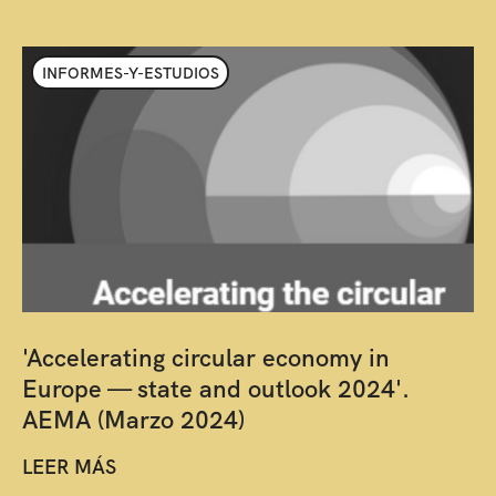
INFORMES-Y-ESTUDIOS
'Accelerating circular economy in
Europe — state and outlook 2024'.
AEMA (Marzo 2024)
LEER MÁS