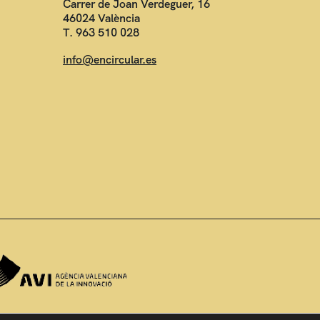
Carrer de Joan Verdeguer, 16
46024 València
T. 963 510 028
info@encircular.es