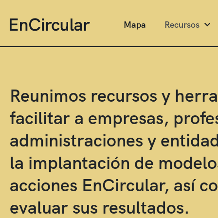
Mapa
Recursos
Reunimos recursos y herr
facilitar a empresas, profe
administraciones y entidad
la implantación de modelos
acciones EnCircular, así 
evaluar sus resultados.