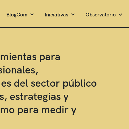
BlogCom
Iniciativas
Observatorio
amientas para
sionales,
es del sector público
, estrategias y
como para medir y