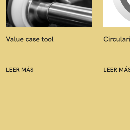
Value case tool
Circular
LEER MÁS
LEER MÁ