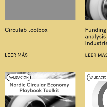
Circulab toolbox
Funding
analysis
Industri
LEER MÁS
LEER MÁ
VALIDACION
VALIDACIO