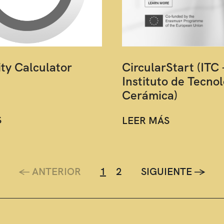
ity Calculator
CircularStart (ITC 
Instituto de Tecnol
Cerámica)
S
LEER MÁS
<-
ANTERIOR
1
2
SIGUIENTE
->