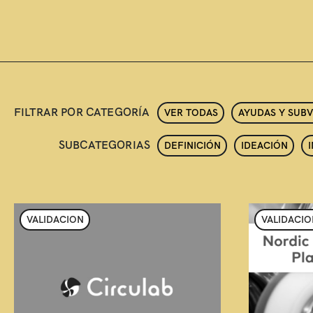
FILTRAR POR CATEGORÍA
VER TODAS
AYUDAS Y SUB
SUBCATEGORIAS
DEFINICIÓN
IDEACIÓN
VALIDACION
VALIDACIO