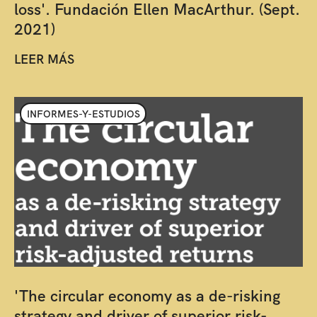
loss'. Fundación Ellen MacArthur. (Sept.
2021)
LEER MÁS
INFORMES-Y-ESTUDIOS
'The circular economy as a de-risking
strategy and driver of superior risk-