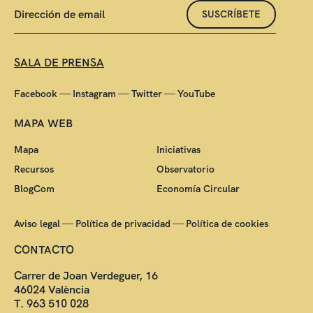
SUSCRÍBETE
SALA DE PRENSA
—
—
—
Facebook
Instagram
Twitter
YouTube
MAPA WEB
Mapa
Iniciativas
Recursos
Observatorio
BlogCom
Economía Circular
—
—
Aviso legal
Política de privacidad
Política de cookies
CONTACTO
Carrer de Joan Verdeguer, 16
46024 València
T. 963 510 028