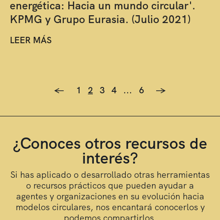
energética: Hacia un mundo circular'.
KPMG y Grupo Eurasia. (Julio 2021)
LEER MÁS
<-
1
2
3
4
...
6
->
¿Conoces otros recursos de
interés?
Si has aplicado o desarrollado otras herramientas
o recursos prácticos que pueden ayudar a
agentes y organizaciones en su evolución hacia
modelos circulares, nos encantará conocerlos y
podemos compartirlos.