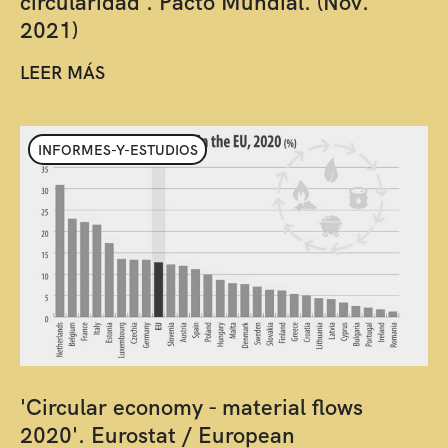
circularidad'. Pacto Mundial. (Nov.
2021)
LEER MÁS
INFORMES-Y-ESTUDIOS
'Circular economy - material flows
2020'. Eurostat / European