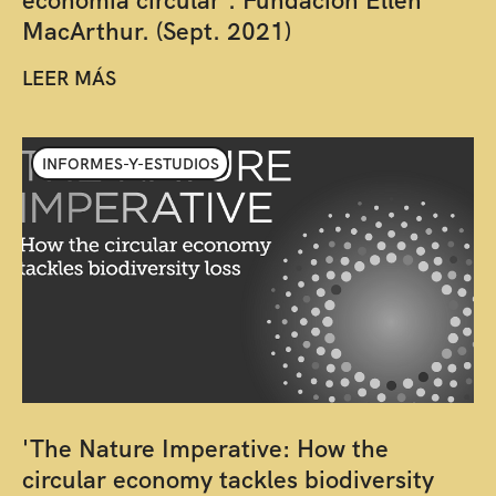
economía circular'. Fundación Ellen
MacArthur. (Sept. 2021)
LEER MÁS
INFORMES-Y-ESTUDIOS
'The Nature Imperative: How the
circular economy tackles biodiversity