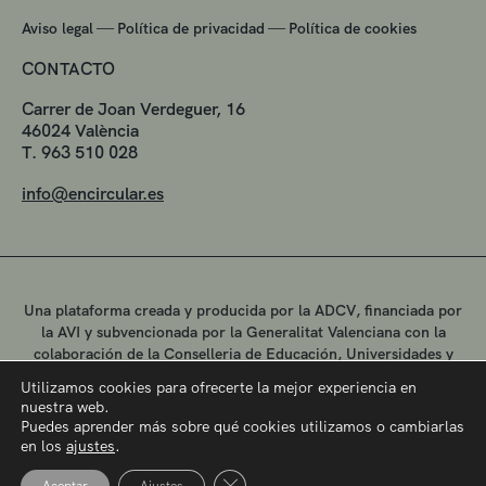
—
—
Aviso legal
Política de privacidad
Política de cookies
CONTACTO
Carrer de Joan Verdeguer, 16
46024 València
T. 963 510 028
info@encircular.es
Una plataforma creada y producida por la ADCV, financiada por
la AVI y subvencionada por la Generalitat Valenciana con la
colaboración de la Conselleria de Educación, Universidades y
Empleo.
Utilizamos cookies para ofrecerte la mejor experiencia en
nuestra web.
Puedes aprender más sobre qué cookies utilizamos o cambiarlas
en los
ajustes
.
Cerrar el banner de cookies RGPD