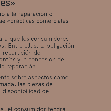
les»
ho a la reparación o
se «prácticas comerciales
ara que los consumidores
s. Entre ellas, la obligación
a reparación de
antías y la concesión de
la reparación.
enta sobre aspectos como
imada, las piezas de
a disponibilidad de
a, el consumidor tendrá