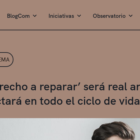
BlogCom
Iniciativas
Observatorio
EMA
recho a reparar’ será real a
tará en todo el ciclo de vid