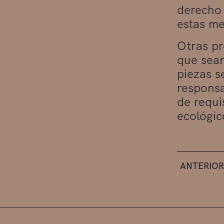
derecho 
estas me
Otras pr
que sean
piezas s
responsa
de requi
ecológic
ANTERIOR