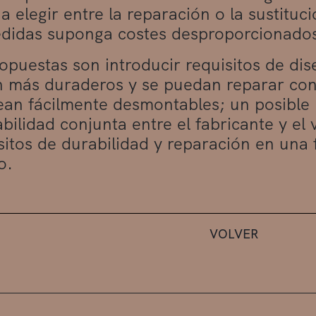
a elegir entre la reparación o la sustituc
didas suponga costes desproporcionados
opuestas son introducir requisitos de di
 más duraderos y se puedan reparar con
ean fácilmente desmontables; un posibl
bilidad conjunta entre el fabricante y el 
sitos de durabilidad y reparación en una 
o.
VOLVER