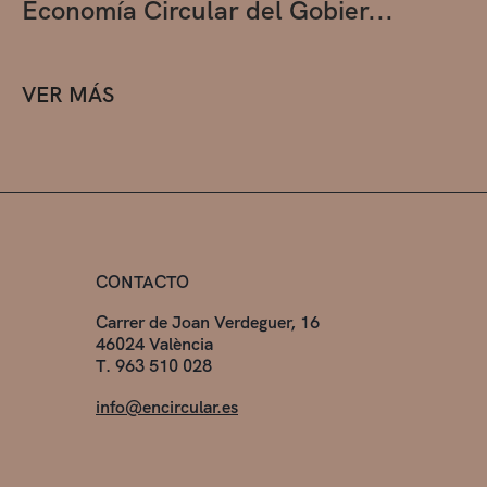
Economía Circular del Gobier...
VER MÁS
CONTACTO
Carrer de Joan Verdeguer, 16
46024 València
T. 963 510 028
info@encircular.es