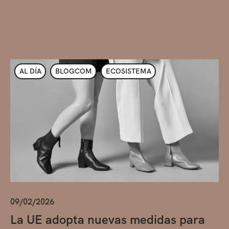
AL DÍA
BLOGCOM
ECOSISTEMA
09/02/2026
La UE adopta nuevas medidas para