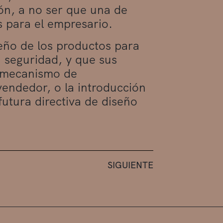
ión, a no ser que una de
 para el empresario.
seño de los productos para
 seguridad, y que sus
e mecanismo de
vendedor, o la introducción
futura directiva de diseño
SIGUIENTE