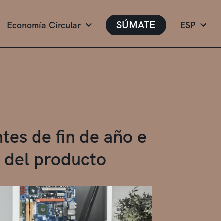
SÚMATE
Economía Circular
ESP
ntes de fin de año e
a del producto