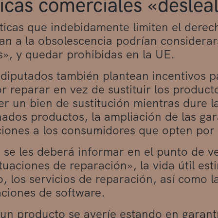
icas comerciales «deslea
ticas que indebidamente limiten el derec
n a la obsolescencia podrían considerar
s», y quedar prohibidas en la UE.
diputados también plantean incentivos p
r reparar en vez de sustituir los producto
er un bien de sustitución mientras dure l
ados productos, la ampliación de las gar
ciones a los consumidores que opten por 
se les deberá informar en el punto de v
tuaciones de reparación», la vida útil est
, los servicios de reparación, así como l
aciones de software.
n producto se averíe estando en garantí