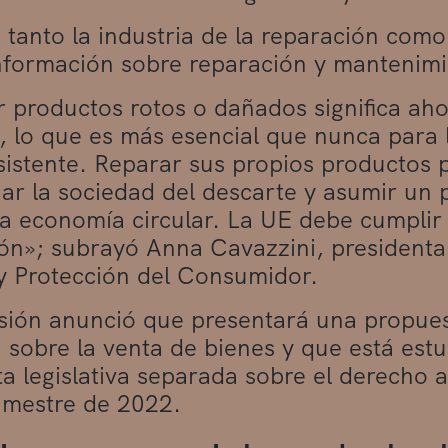
tanto la industria de la reparación com
información sobre reparación y mantenimi
 productos rotos o dañados significa aho
, lo que es más esencial que nunca para
sistente. Reparar sus propios productos 
r la sociedad del descarte y asumir un p
a economía circular. La UE debe cumplir 
ón»; subrayó Anna Cavazzini, president
 y Protección del Consumidor.
ión anunció que presentará una propuest
a sobre la venta de bienes y que está es
a legislativa separada sobre el derecho a
rimestre de 2022.