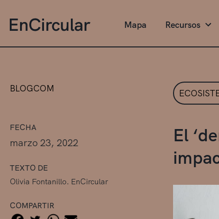
Mapa
Recursos
BLOGCOM
ECOSIST
FECHA
El ‘de
marzo 23, 2022
impac
TEXTO DE
Olivia Fontanillo. EnCircular
COMPARTIR