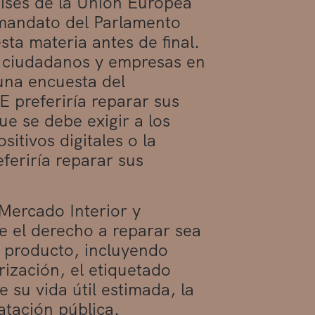
aíses de la Unión Europea
 mandato del Parlamento
ta materia antes de final.
 ciudadanos y empresas en
una encuesta del
 preferiría reparar sus
ue se debe exigir a los
sitivos digitales o la
eferiría reparar sus
Mercado Interior y
 el derecho a reparar sea
n producto, incluyendo
rización, el etiquetado
 su vida útil estimada, la
atación pública.