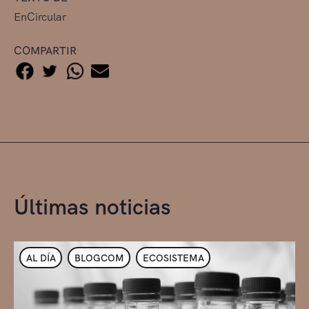
EnCircular
COMPARTIR
Últimas noticias
AL DÍA
BLOGCOM
ECOSISTEMA