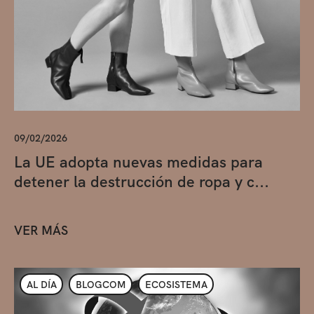
09/02/2026
La UE adopta nuevas medidas para
detener la destrucción de ropa y c...
VER MÁS
AL DÍA
BLOGCOM
ECOSISTEMA