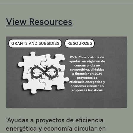
View Resources
GRANTS AND SUBSIDIES
RESOURCES
'Ayudas a proyectos de eficiencia
energética y economía circular en