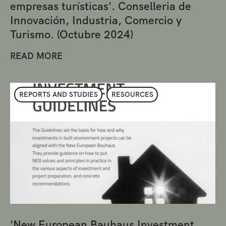
empresas turísticas'. Conselleria de
Innovación, Industria, Comercio y
Turismo. (Octubre 2024)
READ MORE
REPORTS AND STUDIES
RESOURCES
'New European Bauhaus Investment