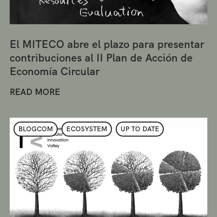
El MITECO abre el plazo para presentar
contribuciones al II Plan de Acción de
Economía Circular
READ MORE
BLOGCOM
ECOSYSTEM
UP TO DATE