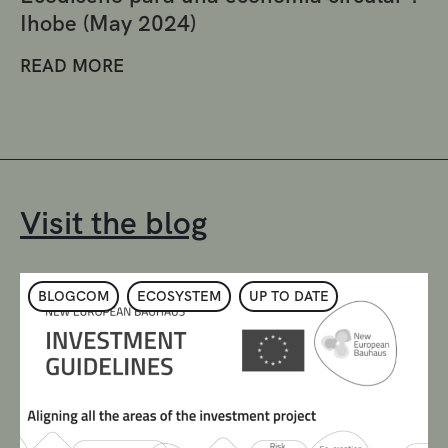
Ihobe (May 2024)
READ MORE
Visit the blog
BLOGCOM
ECOSYSTEM
UP TO DATE