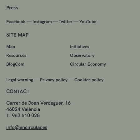
Press
—
—
—
Facebook
Instagram
Twitter
YouTube
SITE MAP
Map
Initiatives
Resources
Observatory
BlogCom
Circular Economy
—
—
Legal warning
Privacy policy
Cookies policy
CONTACT
Carrer de Joan Verdeguer, 16
46024 València
T. 963 510 028
info@encircular.es