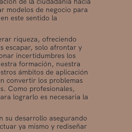
iación de la ciudadanía hacia
ar modelos de negocio para
en este sentido la
rar riqueza, ofreciendo
 escapar, solo afrontar y
ionar incertidumbres los
uestra formación, nuestra
stros ámbitos de aplicación
n convertir los problemas
es. Como profesionales,
ara lograrlo es necesaria la
.
n su desarrollo asegurando
actuar ya mismo y rediseñar