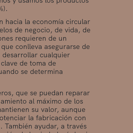
mos y usamos los productos
%).
n hacia la economía circular
los de negocio, de vida, de
ones requieren de un
 que conlleva asegurarse de
desarrollar cualquier
e clave de toma de
cuando se determina
eros, que se puedan reparar
chamiento al máximo de los
antienen su valor, aunque
Potenciar la fabricación con
s. También ayudar, a través