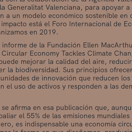
 la Generalitat Valenciana, para
apoyar a 
ón a un modelo económico sostenible en ci
impacto está el Foro Internacional de Ec
anizamos en 2019.
 informe de la Fundación Ellen MacArthu
Circular Economy Tackles Climate Chang
 puede mejorar la calidad del aire, reduci
er la biodiversidad. Sus principios ofrec
unidades de innovación que reducen los 
 el uso de activos y responden a las d
se afirma en esa publicación que, aunqu
aliar el 55% de las emisiones mundiales 
ero, es indispensable una economía circ