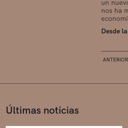
un nuevo
nos ha m
economía
Desde l
ANTERIOR
Últimas noticias