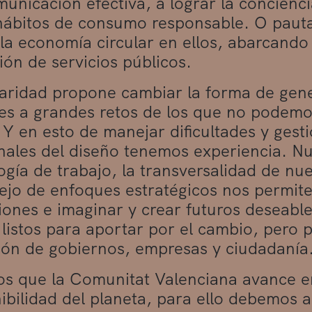
municación efectiva, a lograr la concienc
hábitos de consumo responsable. O paut
 la economía circular en ellos, abarcando 
ción de servicios públicos.
laridad propone cambiar la forma de gene
es a grandes retos de los que no podemos
 Y en esto de manejar dificultades y gest
nales del diseño tenemos experiencia. N
gía de trabajo, la transversalidad de nue
ejo de enfoques estratégicos nos permite
iones e imaginar y crear futuros deseabl
listos para aportar por el cambio, pero p
ión de gobiernos, empresas y ciudadanía
 que la Comunitat Valenciana avance e
nibilidad del planeta, para ello debemos 