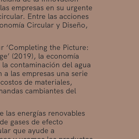
las empresas en su urgente
rcular. Entre las acciones
onomía Circular y Diseño,
r ‘Completing the Picture:
e’ (2019), la economía
r la contaminación del agua
en a las empresas una serie
costos de materiales,
emandas cambiantes del
e las energías renovables
de gases de efecto
ular que ayude a