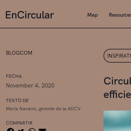
Map
Resource
BLOGCOM
INSPIRAT
FECHA
Circu
November 4, 2020
effici
TEXTO DE
María Navarro, gerente de la ADCV.
COMPARTIR