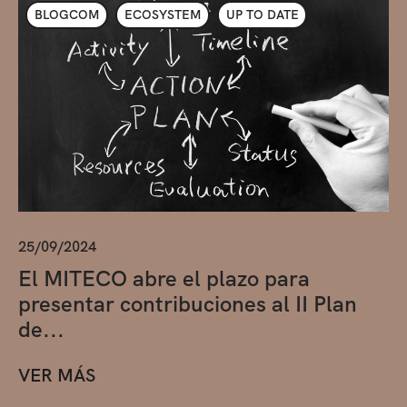
BLOGCOM
ECOSYSTEM
UP TO DATE
25/09/2024
El MITECO abre el plazo para
presentar contribuciones al II Plan
de...
VER MÁS