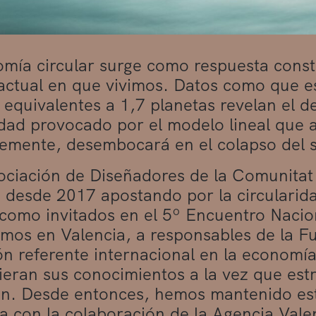
mía circular surge como respuesta constr
actual en que vivimos. Datos como que 
 equivalentes a 1,7 planetas revelan el 
dad provocado por el modelo lineal que 
lemente, desembocará en el colapso del 
ociación de Diseñadores de la Comunita
 desde 2017 apostando por la circularid
como invitados en el 5º Encuentro Nacio
mos en Valencia, a responsables de la F
ión referente internacional en la economía
eran sus conocimientos a la vez que estr
n. Desde entonces, hemos mantenido esta
a con la colaboración de la Agencia Vale