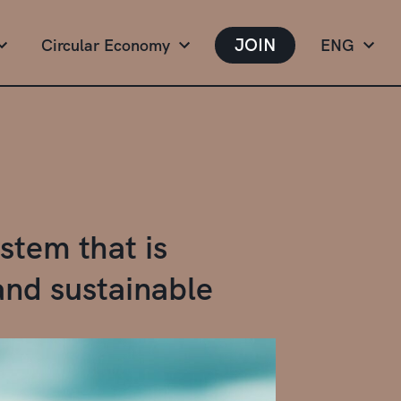
JOIN
Circular Economy
ENG
stem that is
 and sustainable