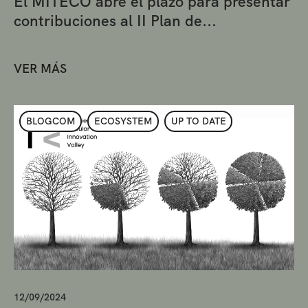
El MITECO abre el plazo para presentar
contribuciones al II Plan de...
VER MÁS
BLOGCOM
ECOSYSTEM
UP TO DATE
12/09/2024