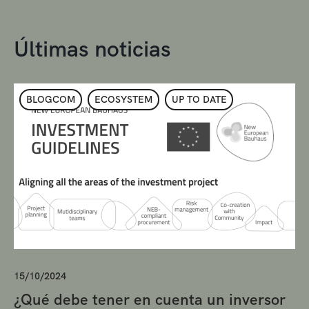
Últimas noticias
BLOGCOM
ECOSYSTEM
UP TO DATE
15/10/2024
¿Qué debe tener en cuenta un inversor