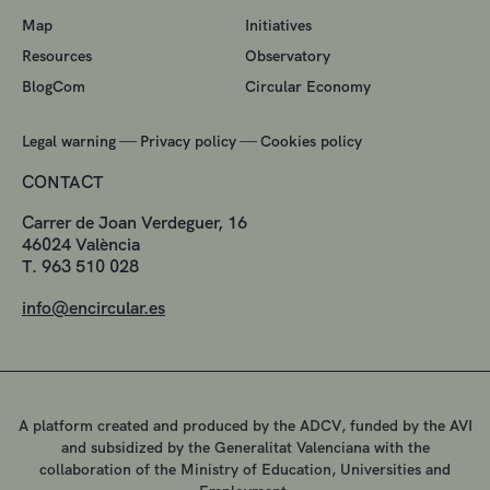
Map
Initiatives
Resources
Observatory
BlogCom
Circular Economy
—
—
Legal warning
Privacy policy
Cookies policy
CONTACT
Carrer de Joan Verdeguer, 16
46024 València
T. 963 510 028
info@encircular.es
A platform created and produced by the ADCV, funded by the AVI
and subsidized by the Generalitat Valenciana with the
collaboration of the Ministry of Education, Universities and