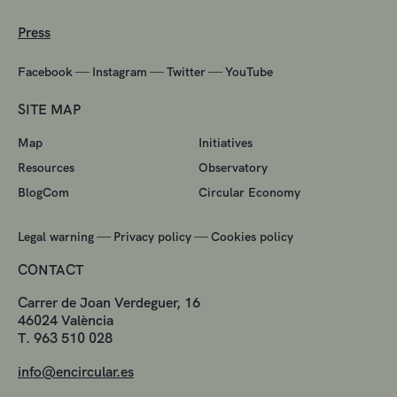
Press
—
—
—
Facebook
Instagram
Twitter
YouTube
SITE MAP
Map
Initiatives
Resources
Observatory
BlogCom
Circular Economy
—
—
Legal warning
Privacy policy
Cookies policy
CONTACT
Carrer de Joan Verdeguer, 16
46024 València
T. 963 510 028
info@encircular.es