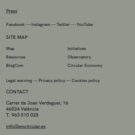
Press
—
—
—
Facebook
Instagram
Twitter
YouTube
SITE MAP
Map
Initiatives
Resources
Observatory
BlogCom
Circular Economy
—
—
Legal warning
Privacy policy
Cookies policy
CONTACT
Carrer de Joan Verdeguer, 16
46024 València
T. 963 510 028
info@encircular.es