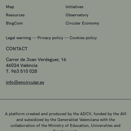
Map
Initiatives
Resources
Observatory
BlogCom
Circular Economy
—
—
Legal warning
Privacy policy
Cookies policy
CONTACT
Carrer de Joan Verdeguer, 16
46024 València
T. 963 510 028
info@encircular.es
A platform created and produced by the ADCV, funded by the AVI
and subsidized by the Generalitat Valenciana with the
collaboration of the Ministry of Education, Universities and