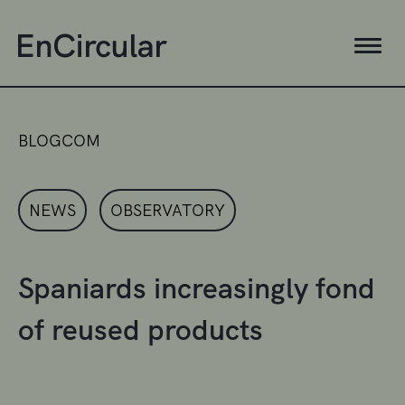
BLOGCOM
NEWS
OBSERVATORY
Spaniards increasingly fond
of reused products