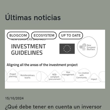
Últimas noticias
BLOGCOM
ECOSYSTEM
UP TO DATE
15/10/2024
¿Qué debe tener en cuenta un inversor