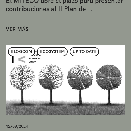
El MITECO abre el plazo para presentar
contribuciones al II Plan de...
VER MÁS
BLOGCOM
ECOSYSTEM
UP TO DATE
12/09/2024