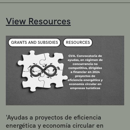
View Resources
GRANTS AND SUBSIDIES
RESOURCES
'Ayudas a proyectos de eficiencia
energética y economía circular en