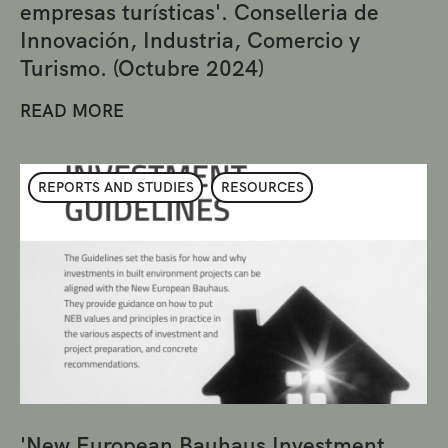
empresas turísticas'. Conselleria de
Innovación, Industria, Comercio y
Turismo. (Octubre 2024)
READ MORE
REPORTS AND STUDIES
RESOURCES
'New European Bauhaus Investment