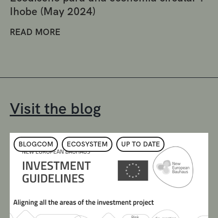
Ihobe (May 2024)
READ MORE
Visit the blog
BLOGCOM
ECOSYSTEM
UP TO DATE