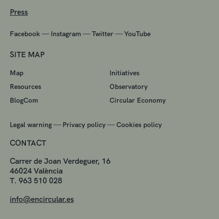
Press
—
—
—
Facebook
Instagram
Twitter
YouTube
SITE MAP
Map
Initiatives
Resources
Observatory
BlogCom
Circular Economy
—
—
Legal warning
Privacy policy
Cookies policy
CONTACT
Carrer de Joan Verdeguer, 16
46024 València
T. 963 510 028
info@encircular.es