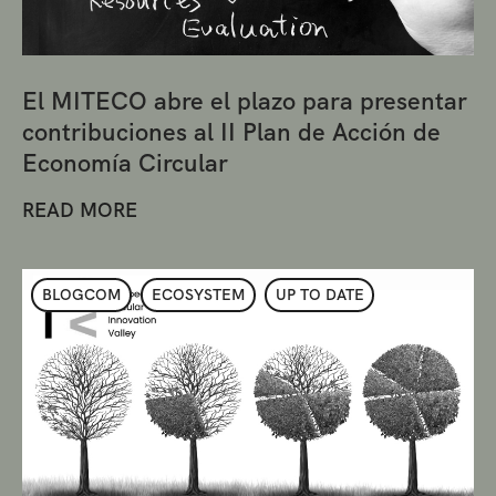
El MITECO abre el plazo para presentar
contribuciones al II Plan de Acción de
Economía Circular
READ MORE
BLOGCOM
ECOSYSTEM
UP TO DATE