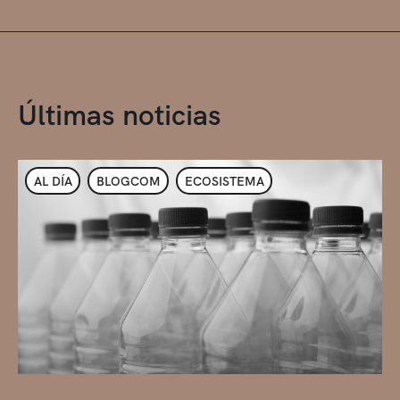
Últimas noticias
AL DÍA
BLOGCOM
ECOSISTEMA