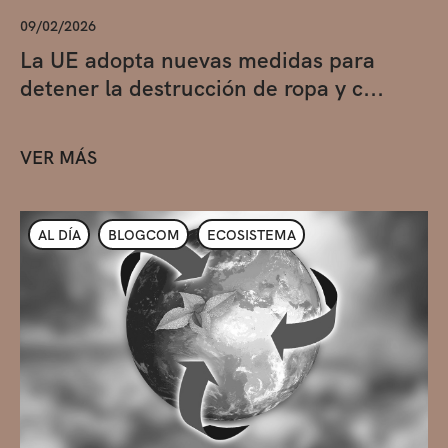
09/02/2026
La UE adopta nuevas medidas para
detener la destrucción de ropa y c...
VER MÁS
AL DÍA
BLOGCOM
ECOSISTEMA