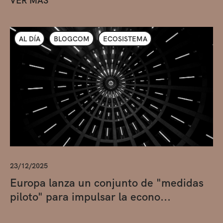
VER MÁS
AL DÍA
BLOGCOM
ECOSISTEMA
23/12/2025
Europa lanza un conjunto de "medidas
piloto" para impulsar la econo...