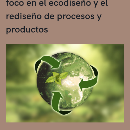
foco en el ecodiseño y el
rediseño de procesos y
productos