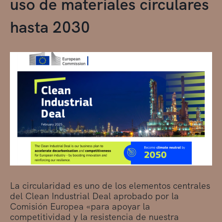
uso de materiales circulares
hasta 2030
La circularidad es uno de los elementos centrales
del Clean Industrial Deal aprobado por la
Comisión Europea «para apoyar la
competitividad y la resistencia de nuestra