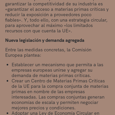
garantizar la competitividad de su industria es
«garantizar el acceso a materias primas críticas y
reducir la exposición a proveedores poco
fiables». Y, todo ello, con una estrategia circular,
para aprovechar al máximo «los limitados
recursos con que cuenta la UE».
Nueva legislación y demanda agregada
Entre las medidas concretas, la Comisión
Europea plantea:
Establecer un mecanismo que permita a las
empresas europeas unirse y agregar su
demanda de materias primas críticas.
Crear un Centro de Materias Primas Críticas
de la UE para la compra conjunta de materias
primas en nombre de las empresas
interesadas. Las compras conjuntas generan
economías de escala y permiten negociar
mejores precios y condiciones.
Adoptar una Ley de Economía Circular en