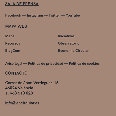
SALA DE PRENSA
—
—
—
Facebook
Instagram
Twitter
YouTube
MAPA WEB
Mapa
Iniciativas
Recursos
Observatorio
BlogCom
Economía Circular
—
—
Aviso legal
Política de privacidad
Política de cookies
CONTACTO
Carrer de Joan Verdeguer, 16
46024 València
T. 963 510 028
info@encircular.es