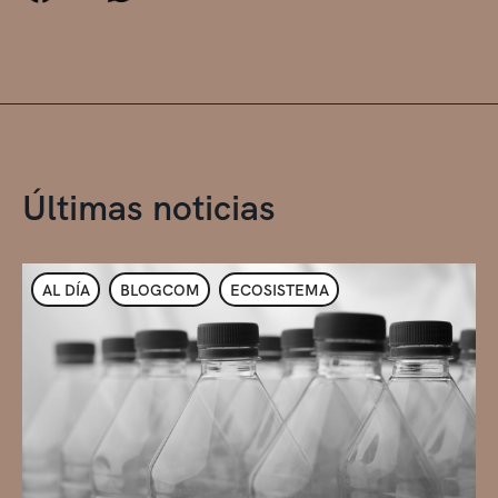
Últimas noticias
AL DÍA
BLOGCOM
ECOSISTEMA