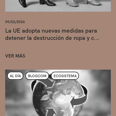
09/02/2026
La UE adopta nuevas medidas para
detener la destrucción de ropa y c...
VER MÁS
AL DÍA
BLOGCOM
ECOSISTEMA