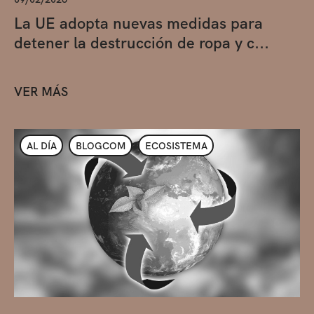
La UE adopta nuevas medidas para
detener la destrucción de ropa y c...
VER MÁS
AL DÍA
BLOGCOM
ECOSISTEMA