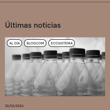
Últimas noticias
AL DÍA
BLOGCOM
ECOSISTEMA
30/03/2026