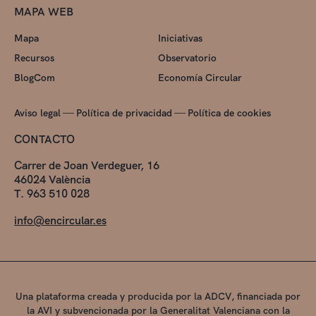
MAPA WEB
Mapa
Iniciativas
Recursos
Observatorio
BlogCom
Economía Circular
—
—
Aviso legal
Política de privacidad
Política de cookies
CONTACTO
Carrer de Joan Verdeguer, 16
46024 València
T. 963 510 028
info@encircular.es
Una plataforma creada y producida por la ADCV, financiada por
la AVI y subvencionada por la Generalitat Valenciana con la