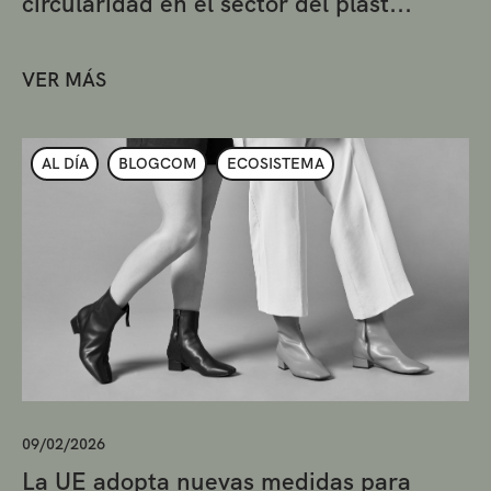
circularidad en el sector del plást...
VER MÁS
AL DÍA
BLOGCOM
ECOSISTEMA
09/02/2026
La UE adopta nuevas medidas para