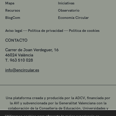
Mapa
Iniciativas
Recursos
Observatorio
BlogCom
Economía Circular
—
—
Aviso legal
Política de privacidad
Política de cookies
CONTACTO
Carrer de Joan Verdeguer, 16
46024 València
T. 963 510 028
info@encircular.es
Una plataforma creada y producida por la ADCV, financiada por
la AVI y subvencionada por la Generalitat Valenciana con la
colaboración de la Conselleria de Educación, Universidades y
Empleo.