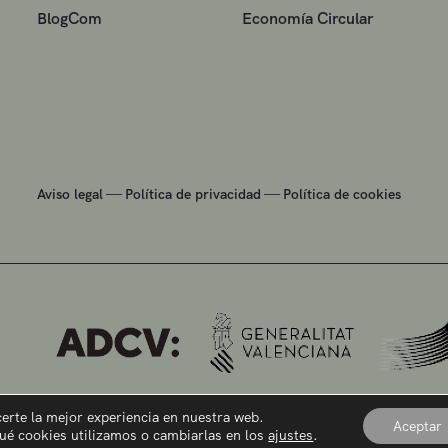
BlogCom
Economía Circular
—
—
Aviso legal
Política de privacidad
Política de cookies
certe la mejor experiencia en nuestra web.
Aceptar
ué cookies utilizamos o cambiarlas en los
ajustes
.