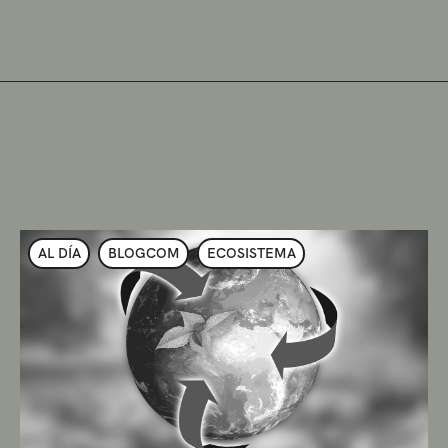
AL DÍA
BLOGCOM
ECOSISTEMA