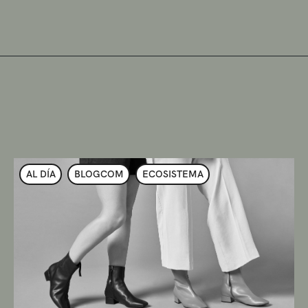
AL DÍA
BLOGCOM
ECOSISTEMA