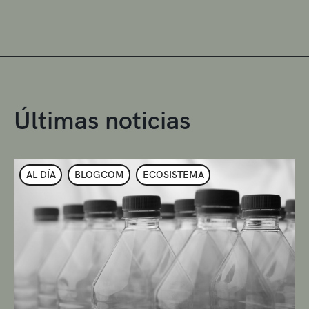
Últimas noticias
AL DÍA
BLOGCOM
ECOSISTEMA