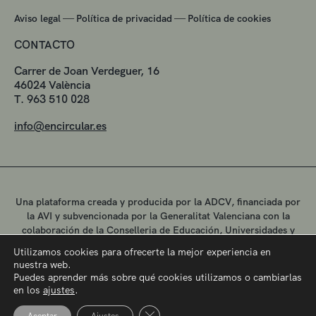
—
—
Aviso legal
Política de privacidad
Política de cookies
CONTACTO
Carrer de Joan Verdeguer, 16
46024 València
T. 963 510 028
info@encircular.es
Una plataforma creada y producida por la ADCV, financiada por
la AVI y subvencionada por la Generalitat Valenciana con la
colaboración de la Conselleria de Educación, Universidades y
Empleo.
Utilizamos cookies para ofrecerte la mejor experiencia en
nuestra web.
Puedes aprender más sobre qué cookies utilizamos o cambiarlas
en los
ajustes
.
Cerrar el banner de cookies RGPD