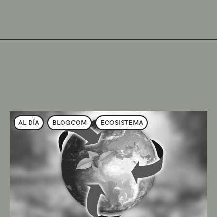
AL DÍA
BLOGCOM
ECOSISTEMA