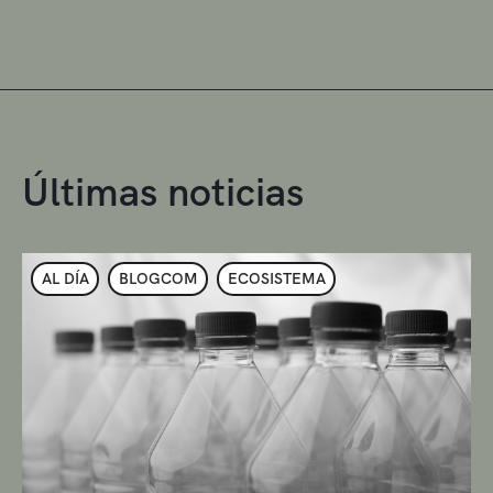
Últimas noticias
AL DÍA
BLOGCOM
ECOSISTEMA