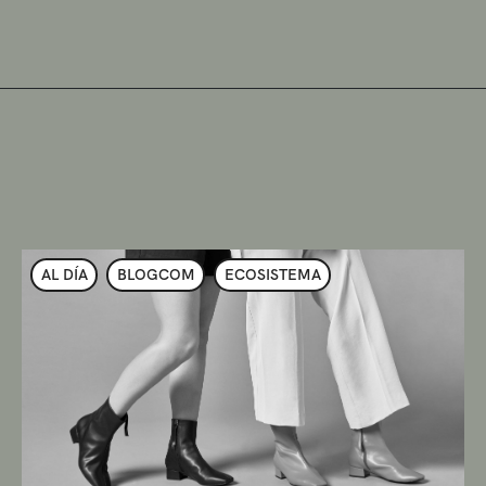
AL DÍA
BLOGCOM
ECOSISTEMA