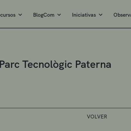
cursos
BlogCom
Iniciativas
Observ
arc Tecnològic Paterna
VOLVER