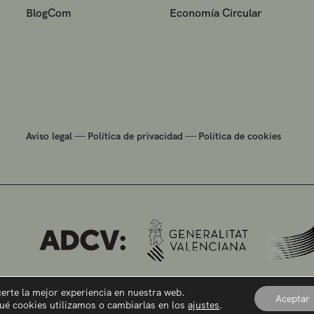
BlogCom
Economía Circular
—
—
Aviso legal
Política de privacidad
Política de cookies
certe la mejor experiencia en nuestra web.
Aceptar
ué cookies utilizamos o cambiarlas en los
ajustes
.