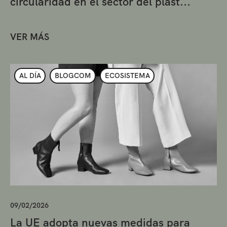
circularidad en el sector del plást...
VER MÁS
AL DÍA
BLOGCOM
ECOSISTEMA
09/02/2026
La UE adopta nuevas medidas para