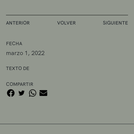
ANTERIOR
VOLVER
SIGUIENTE
FECHA
marzo 1, 2022
TEXTO DE
COMPARTIR