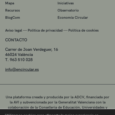
Mapa
Iniciativas
Recursos
Observatorio
BlogCom
Economía Circular
—
—
Aviso legal
Política de privacidad
Política de cookies
CONTACTO
Carrer de Joan Verdeguer, 16
46024 València
T. 963 510 028
info@encircular.es
Una plataforma creada y producida por la ADCV, financiada por
la AVI y subvencionada por la Generalitat Valenciana con la
colaboración de la Conselleria de Educación, Universidades y
Empleo.