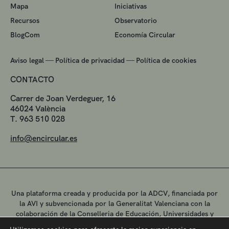
Mapa
Iniciativas
Recursos
Observatorio
BlogCom
Economía Circular
—
—
Aviso legal
Política de privacidad
Política de cookies
CONTACTO
Carrer de Joan Verdeguer, 16
46024 València
T. 963 510 028
info@encircular.es
Una plataforma creada y producida por la ADCV, financiada por
la AVI y subvencionada por la Generalitat Valenciana con la
colaboración de la Conselleria de Educación, Universidades y
Empleo.