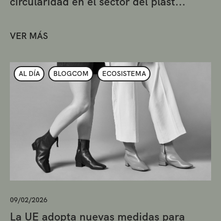
circularidad en el sector del plást...
VER MÁS
AL DÍA
BLOGCOM
ECOSISTEMA
09/02/2026
La UE adopta nuevas medidas para