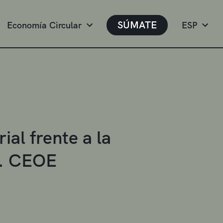
SÚMATE
Economía Circular
ESP
al frente a la
’. CEOE