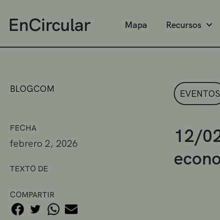
Mapa
Recursos
BLOGCOM
EVENTOS
FECHA
12/02
febrero 2, 2026
econo
TEXTO DE
COMPARTIR