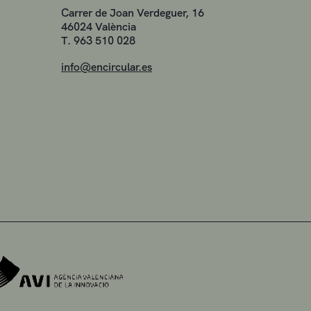
Carrer de Joan Verdeguer, 16
46024 València
T. 963 510 028
info@encircular.es