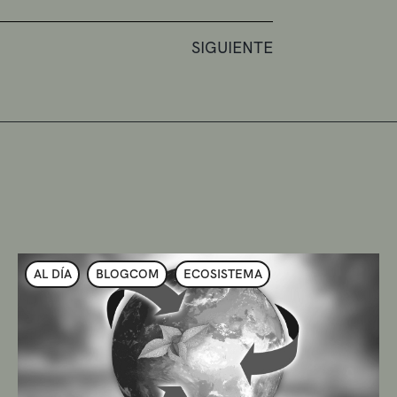
SIGUIENTE
AL DÍA
BLOGCOM
ECOSISTEMA