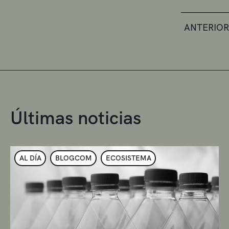
ANTERIOR
Últimas noticias
AL DÍA
BLOGCOM
ECOSISTEMA