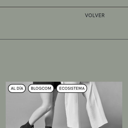
VOLVER
AL DÍA
BLOGCOM
ECOSISTEMA