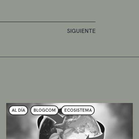
SIGUIENTE
AL DÍA
BLOGCOM
ECOSISTEMA