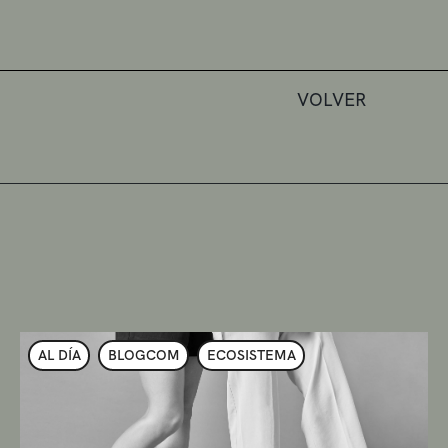
VOLVER
AL DÍA
BLOGCOM
ECOSISTEMA