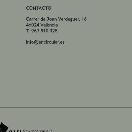
CONTACTO
Carrer de Joan Verdeguer, 16
46024 València
T. 963 510 028
info@encircular.es