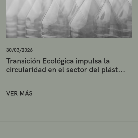
30/03/2026
Transición Ecológica impulsa la
circularidad en el sector del plást...
VER MÁS