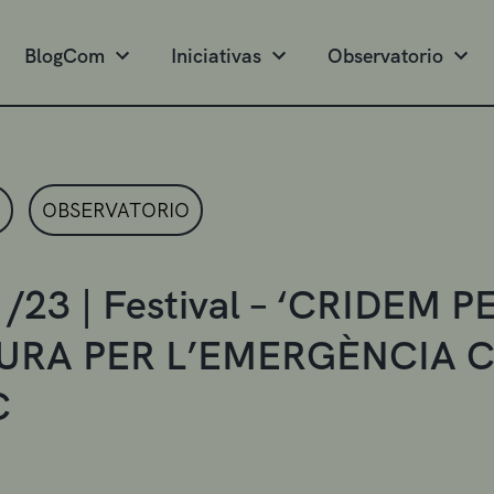
BlogCom
Iniciativas
Observatorio
OBSERVATORIO
/23 | Festival – ‘CRIDEM P
URA PER L’EMERGÈNCIA CL
C