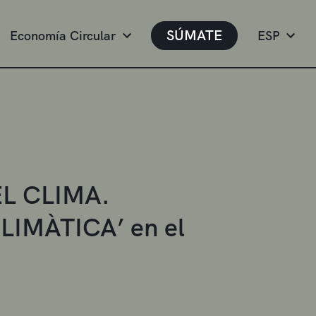
SÚMATE
Economía Circular
ESP
EL CLIMA.
IMÀTICA’ en el