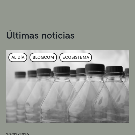
Últimas noticias
AL DÍA
BLOGCOM
ECOSISTEMA
30/03/2026