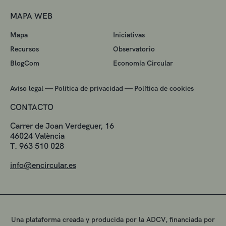
MAPA WEB
Mapa
Iniciativas
Recursos
Observatorio
BlogCom
Economía Circular
—
—
Aviso legal
Política de privacidad
Política de cookies
CONTACTO
Carrer de Joan Verdeguer, 16
46024 València
T. 963 510 028
info@encircular.es
Una plataforma creada y producida por la ADCV, financiada por