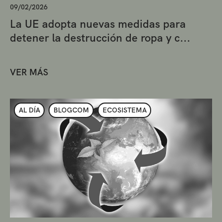
09/02/2026
La UE adopta nuevas medidas para
detener la destrucción de ropa y c...
VER MÁS
AL DÍA
BLOGCOM
ECOSISTEMA