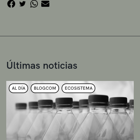
Últimas noticias
AL DÍA
BLOGCOM
ECOSISTEMA