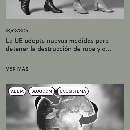
09/02/2026
La UE adopta nuevas medidas para
detener la destrucción de ropa y c...
VER MÁS
AL DÍA
BLOGCOM
ECOSISTEMA