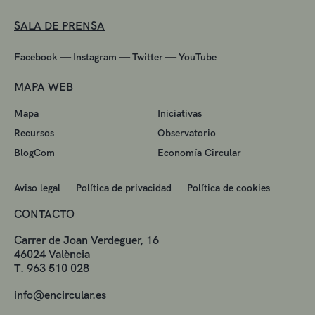
SALA DE PRENSA
—
—
—
Facebook
Instagram
Twitter
YouTube
MAPA WEB
Mapa
Iniciativas
Recursos
Observatorio
BlogCom
Economía Circular
—
—
Aviso legal
Política de privacidad
Política de cookies
CONTACTO
Carrer de Joan Verdeguer, 16
46024 València
T. 963 510 028
info@encircular.es