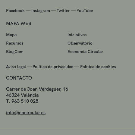
—
—
—
Facebook
Instagram
Twitter
YouTube
MAPA WEB
Mapa
Iniciativas
Recursos
Observatorio
BlogCom
Economía Circular
—
—
Aviso legal
Política de privacidad
Política de cookies
CONTACTO
Carrer de Joan Verdeguer, 16
46024 València
T. 963 510 028
info@encircular.es