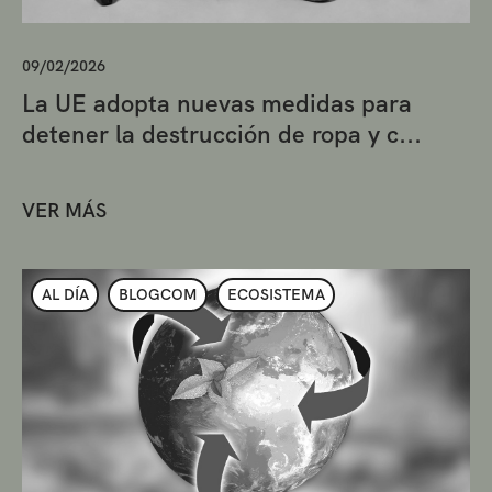
09/02/2026
La UE adopta nuevas medidas para
detener la destrucción de ropa y c...
VER MÁS
AL DÍA
BLOGCOM
ECOSISTEMA