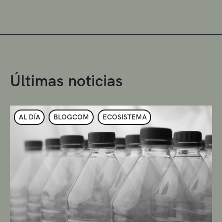
Últimas noticias
AL DÍA
BLOGCOM
ECOSISTEMA