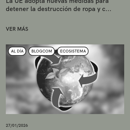
La UE adopta nuevas medidas para
detener la destrucción de ropa y c...
VER MÁS
AL DÍA
BLOGCOM
ECOSISTEMA
27/01/2026