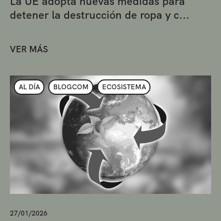
La UE adopta nuevas medidas para
detener la destrucción de ropa y c...
VER MÁS
AL DÍA
BLOGCOM
ECOSISTEMA
27/01/2026