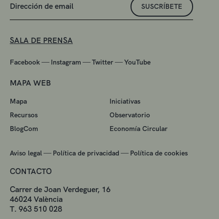
SUSCRÍBETE
SALA DE PRENSA
—
—
—
Facebook
Instagram
Twitter
YouTube
MAPA WEB
Mapa
Iniciativas
Recursos
Observatorio
BlogCom
Economía Circular
—
—
Aviso legal
Política de privacidad
Política de cookies
CONTACTO
Carrer de Joan Verdeguer, 16
46024 València
T. 963 510 028