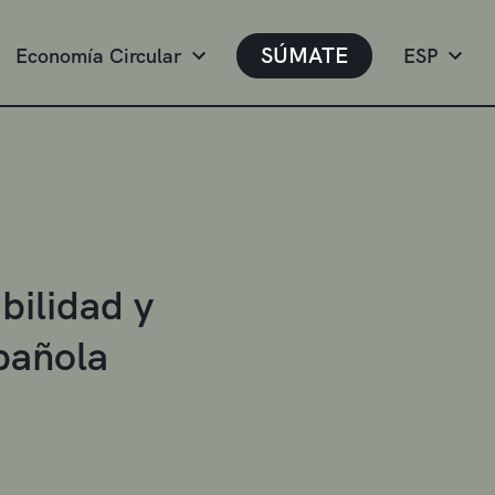
SÚMATE
Economía Circular
ESP
bilidad y
pañola