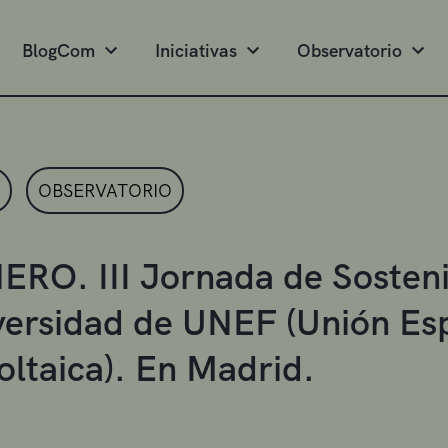
BlogCom
Iniciativas
Observatorio
OBSERVATORIO
ERO. III Jornada de Sosteni
versidad de UNEF (Unión Es
oltaica). En Madrid.