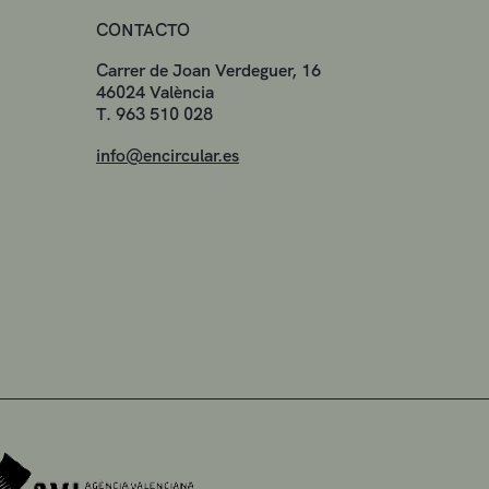
CONTACTO
Carrer de Joan Verdeguer, 16
46024 València
T. 963 510 028
info@encircular.es