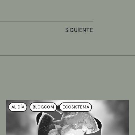
SIGUIENTE
AL DÍA
BLOGCOM
ECOSISTEMA