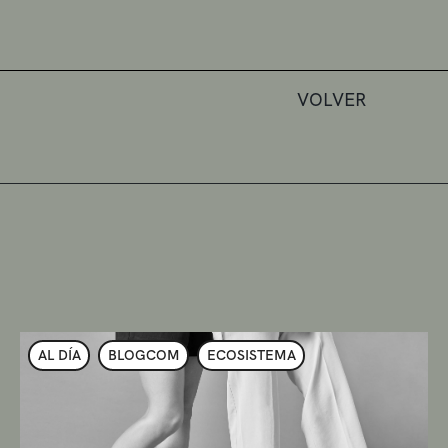
VOLVER
AL DÍA
BLOGCOM
ECOSISTEMA