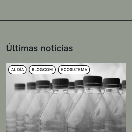
Últimas noticias
AL DÍA
BLOGCOM
ECOSISTEMA