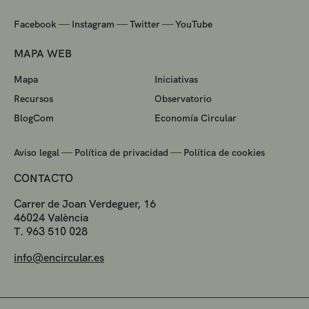
—
—
—
Facebook
Instagram
Twitter
YouTube
MAPA WEB
Mapa
Iniciativas
Recursos
Observatorio
BlogCom
Economía Circular
—
—
Aviso legal
Política de privacidad
Política de cookies
CONTACTO
Carrer de Joan Verdeguer, 16
46024 València
T. 963 510 028
info@encircular.es