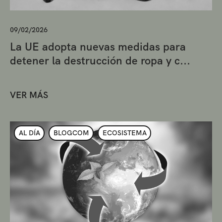
09/02/2026
La UE adopta nuevas medidas para
detener la destrucción de ropa y c...
VER MÁS
AL DÍA
BLOGCOM
ECOSISTEMA