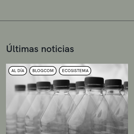
Últimas noticias
AL DÍA
BLOGCOM
ECOSISTEMA