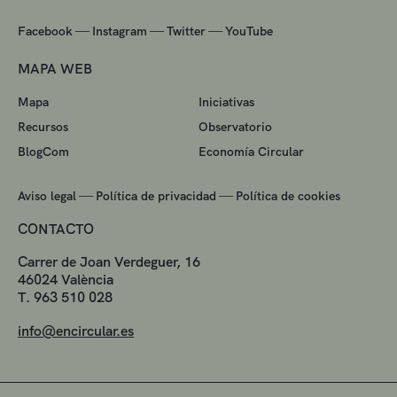
—
—
—
Facebook
Instagram
Twitter
YouTube
MAPA WEB
Mapa
Iniciativas
Recursos
Observatorio
BlogCom
Economía Circular
—
—
Aviso legal
Política de privacidad
Política de cookies
CONTACTO
Carrer de Joan Verdeguer, 16
46024 València
T. 963 510 028
info@encircular.es