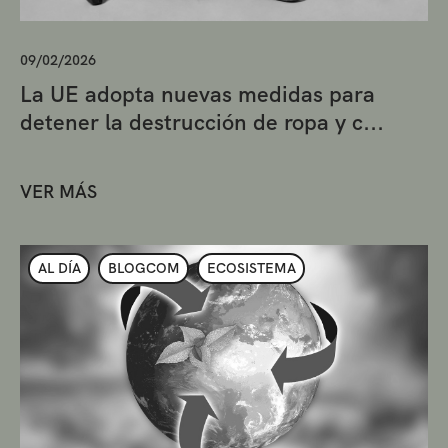
09/02/2026
La UE adopta nuevas medidas para
detener la destrucción de ropa y c...
VER MÁS
AL DÍA
BLOGCOM
ECOSISTEMA