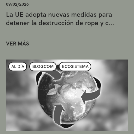
09/02/2026
La UE adopta nuevas medidas para
detener la destrucción de ropa y c...
VER MÁS
AL DÍA
BLOGCOM
ECOSISTEMA