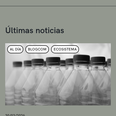
Últimas noticias
AL DÍA
BLOGCOM
ECOSISTEMA
30/03/2026