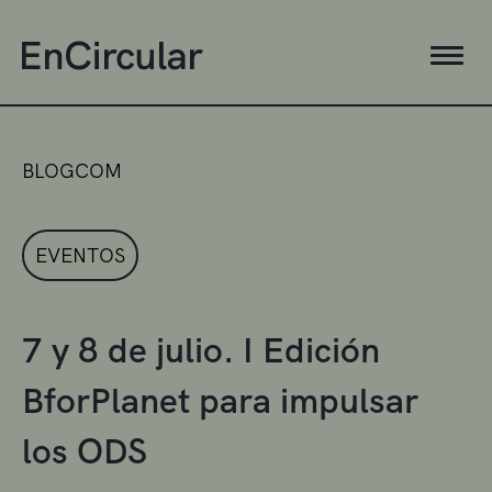
BLOGCOM
EVENTOS
7 y 8 de julio. I Edición
BforPlanet para impulsar
los ODS