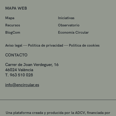
MAPA WEB
Mapa
Iniciativas
Recursos
Observatorio
BlogCom
Economía Circular
—
—
Aviso legal
Política de privacidad
Política de cookies
CONTACTO
Carrer de Joan Verdeguer, 16
46024 València
T. 963 510 028
info@encircular.es
Una plataforma creada y producida por la ADCV, financiada por