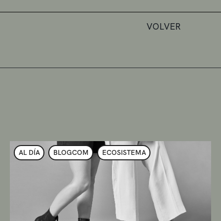
VOLVER
AL DÍA
BLOGCOM
ECOSISTEMA