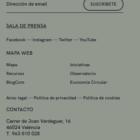
SUSCRÍBETE
SALA DE PRENSA
—
—
—
Facebook
Instagram
Twitter
YouTube
MAPA WEB
Mapa
Iniciativas
Recursos
Observatorio
BlogCom
Economía Circular
—
—
Aviso legal
Política de privacidad
Política de cookies
CONTACTO
Carrer de Joan Verdeguer, 16
46024 València
T. 963 510 028